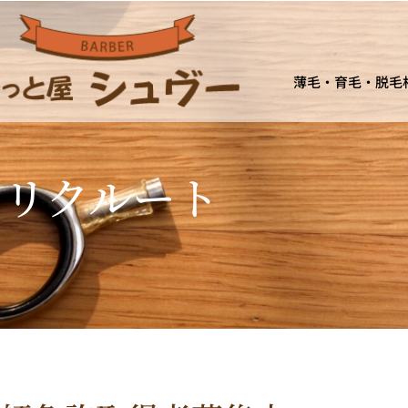
薄毛・育毛・脱毛
リクルート