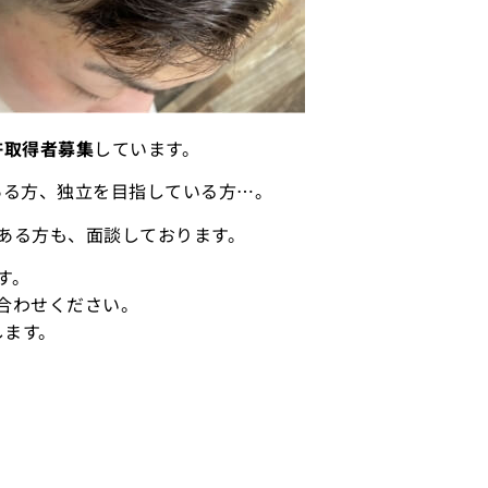
許取得者募集
しています。
ある方、独立を目指している方…。
ある方も、面談しております。
す。
合わせください。
します。